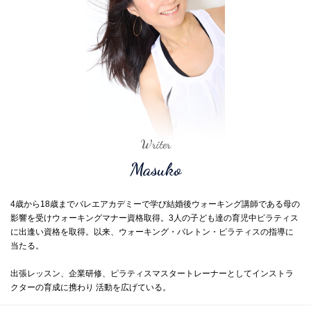
Writer
Masuko
4歳から18歳までバレエアカデミーで学び結婚後ウォーキング講師である母の
影響を受けウォーキングマナー資格取得。3人の子ども達の育児中ピラティス
に出逢い資格を取得。以来、ウォーキング・バレトン・ピラティスの指導に
当たる。
出張レッスン、企業研修、ピラティスマスタートレーナーとしてインストラ
クターの育成に携わり 活動を広げている。