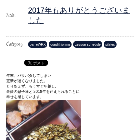
2017年もありがとうございま
した
barreWRX
condithioning
Lesson schedule
pilates
年末、バタバタしてしまい
更新が遅くなりました。
とりあえず、もうすぐ年越し。
最愛の息子達と’2018年を迎えられることに
幸せを感じています。