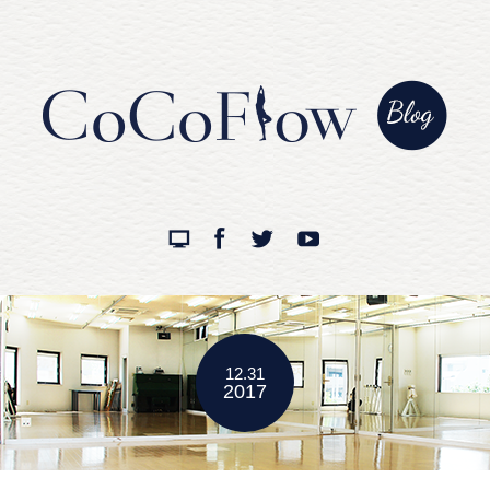
12.31
2017