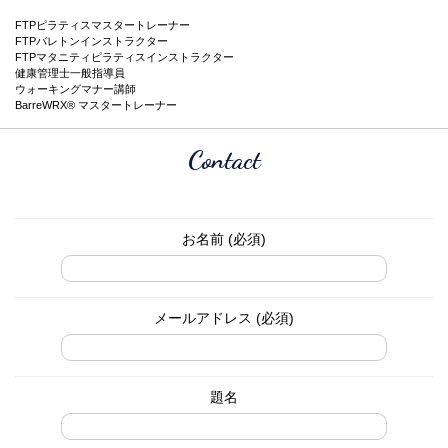
FTPピラティスマスタートレーナー
FTPバレトンインストラクター
FTPマタニティピラティスインストラクター
健康管理士一般指導員
ウォーキングマナー講師
BarreWRX® マスタートレーナー
Contact
お名前 (必須)
メールアドレス (必須)
題名