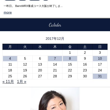
一昨日。 BarreWRX養成コース大阪が終了しま...
more
Caleder
2017年12月
月
火
水
木
金
土
日
1
2
3
4
5
6
7
8
9
10
11
12
13
14
15
16
17
18
19
20
21
22
23
24
25
26
27
28
29
30
31
« 11月
1月 »