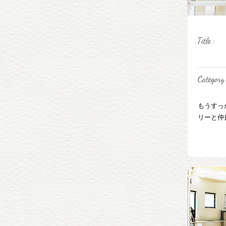
もうすっ
リーと仲良