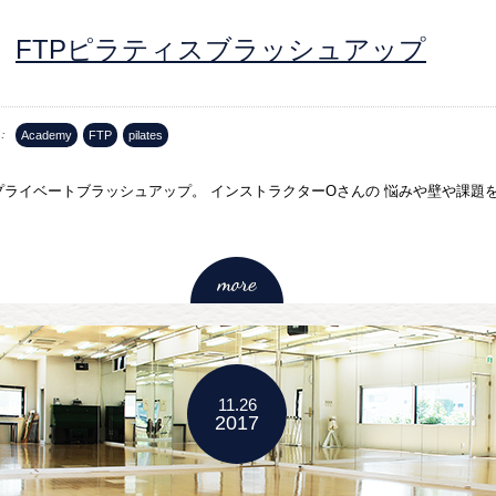
FTPピラティスブラッシュアップ
Academy
FTP
pilates
ライベートブラッシュアップ。 インストラクターOさんの 悩みや壁や課題
11.26
2017