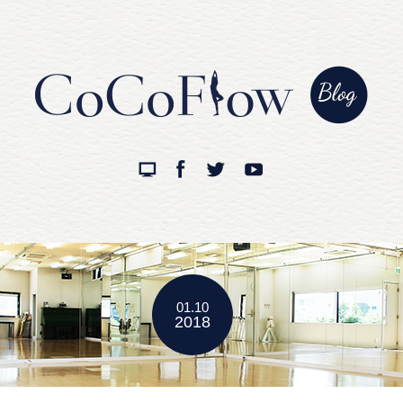
01.10
2018