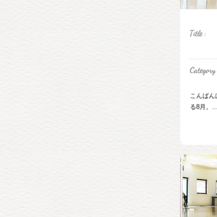
こんばん
る8月。..