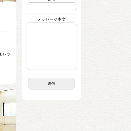
メッセージ本文
もレッ