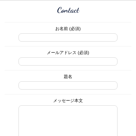
Contact
お名前 (必須)
メールアドレス (必須)
題名
メッセージ本文