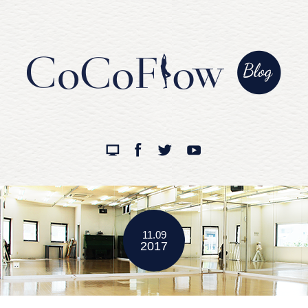
11.09
2017