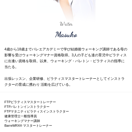
Writer
Masuko
4歳から18歳までバレエアカデミーで学び結婚後ウォーキング講師である母の
影響を受けウォーキングマナー資格取得。3人の子ども達の育児中ピラティス
に出逢い資格を取得。以来、ウォーキング・バレトン・ピラティスの指導に
当たる。
出張レッスン、企業研修、ピラティスマスタートレーナーとしてインストラ
クターの育成に携わり 活動を広げている。
FTPピラティスマスタートレーナー
FTPバレトンインストラクター
FTPマタニティピラティスインストラクター
健康管理士一般指導員
ウォーキングマナー講師
BarreWRX® マスタートレーナー