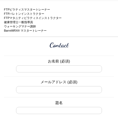
FTPピラティスマスタートレーナー
FTPバレトンインストラクター
FTPマタニティピラティスインストラクター
健康管理士一般指導員
ウォーキングマナー講師
BarreWRX® マスタートレーナー
Contact
お名前 (必須)
メールアドレス (必須)
題名