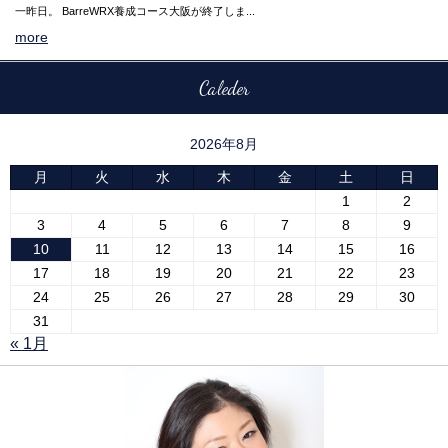
一昨日。 BarreWRX養成コース大阪が終了しま...
more
Caleder
2026年8月
月
火
水
木
金
土
日
1
2
3
4
5
6
7
8
9
10
11
12
13
14
15
16
17
18
19
20
21
22
23
24
25
26
27
28
29
30
31
« 1月