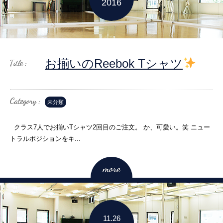
2016
お揃いのReebok Tシャツ
未分類
クラス7人でお揃いTシャツ2回目のご注文。 か、可愛い。笑 ニュー
トラルポジションをキ...
11.26