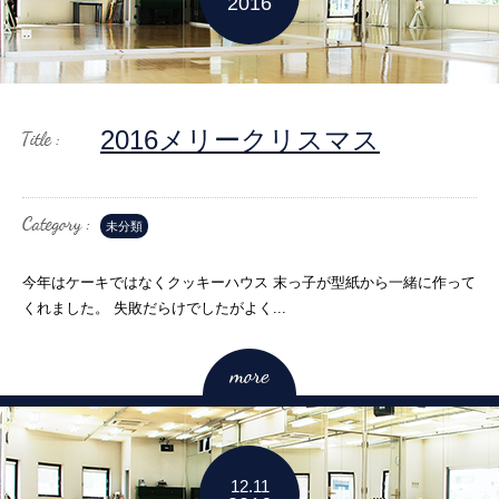
2016
2016メリークリスマス
未分類
今年はケーキではなくクッキーハウス 末っ子が型紙から一緒に作って
くれました。 失敗だらけでしたがよく...
12.11