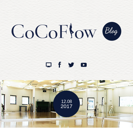
12.08
2017