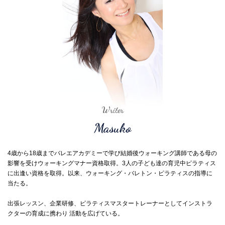
Writer
Masuko
4歳から18歳までバレエアカデミーで学び結婚後ウォーキング講師である母の
影響を受けウォーキングマナー資格取得。3人の子ども達の育児中ピラティス
に出逢い資格を取得。以来、ウォーキング・バレトン・ピラティスの指導に
当たる。
出張レッスン、企業研修、ピラティスマスタートレーナーとしてインストラ
クターの育成に携わり 活動を広げている。