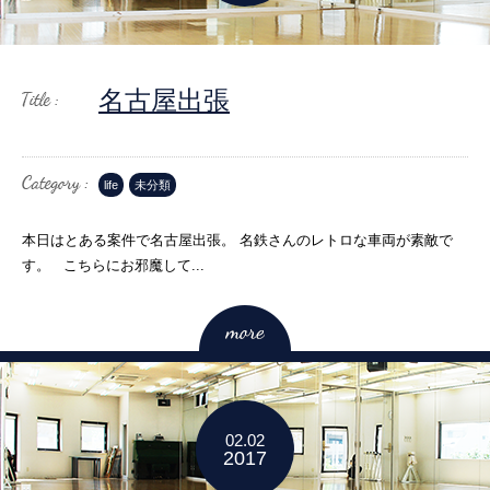
名古屋出張
life
未分類
本日はとある案件で名古屋出張。 名鉄さんのレトロな車両が素敵で
す。 こちらにお邪魔して...
02.02
2017