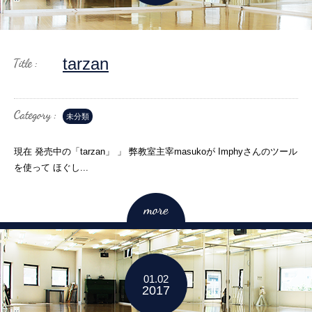
tarzan
未分類
現在 発売中の「tarzan」 」 弊教室主宰masukoが Imphyさんのツール
を使って ほぐし...
01.02
2017