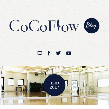
11.03
2017