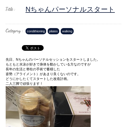
Nちゃんパーソナルスタート
condithioning
pilates
walking
先日、Nちゃんのパーソナルセッションをスタートしました。
もともと水泳が好きで身体を動かしている方なのですが
長年の生活と脊柱の手術で蓄積した
姿勢（アライメント）があまり良くないのです。
どうにかしたくてスタートした改造計画。
二人三脚で頑張ります！