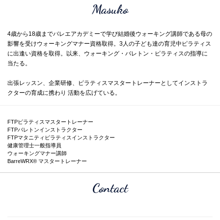
Masuko
4歳から18歳までバレエアカデミーで学び結婚後ウォーキング講師である母の
影響を受けウォーキングマナー資格取得。3人の子ども達の育児中ピラティス
に出逢い資格を取得。以来、ウォーキング・バレトン・ピラティスの指導に
当たる。
出張レッスン、企業研修、ピラティスマスタートレーナーとしてインストラ
クターの育成に携わり 活動を広げている。
FTPピラティスマスタートレーナー
FTPバレトンインストラクター
FTPマタニティピラティスインストラクター
健康管理士一般指導員
ウォーキングマナー講師
BarreWRX® マスタートレーナー
Contact