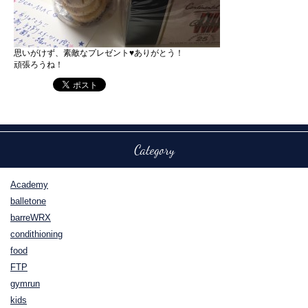
思いがけず、素敵なプレゼント♥ありがとう！
頑張ろうね！
Category
Academy
balletone
barreWRX
condithioning
food
FTP
gymrun
kids